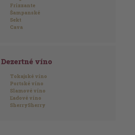
Frizzante
Šampanské
Sekt
Cava
Dezertné víno
Tokajské víno
Portské víno
Slamové víno
Ľadové víno
SherrySherry