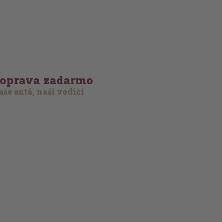
oprava zadarmo
še autá, naši vodiči