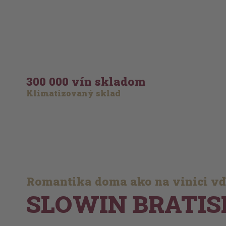
300 000 vín skladom
Klimatizovaný sklad
Romantika doma ako na vinici v
SLOWIN BRATIS