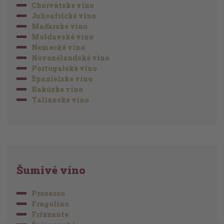
Chorvátske víno
Juhoafrické víno
Maďarské víno
Moldavské víno
Nemecké víno
Novozélandské víno
Portugalské víno
Španielske víno
Rakúske víno
Talianske víno
Šumivé víno
Prosecco
Fragolino
Frizzante