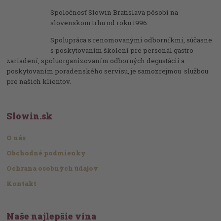
Spoločnosť Slowin Bratislava pôsobí na
slovenskom trhu od roku 1996.
Spolupráca s renomovanými odborníkmi, súčasne
s poskytovaním školení pre personál gastro
zariadení, spoluorganizovaním odborných degustácií a
poskytovaním poradenského servisu, je samozrejmou službou
pre našich klientov.
Slowin.sk
O nás
Obchodné podmienky
Ochrana osobných údajov
Kontakt
Naše najlepšie vína