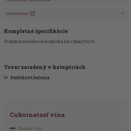
Hodnotenie
0
Kompletné špecifikácie
Prázdna darčeková krabička na 1 fľašu Porto.
Tovar zaradený v kategóriách
Darčekové balenia
Cukornatosť vína
Suché víno