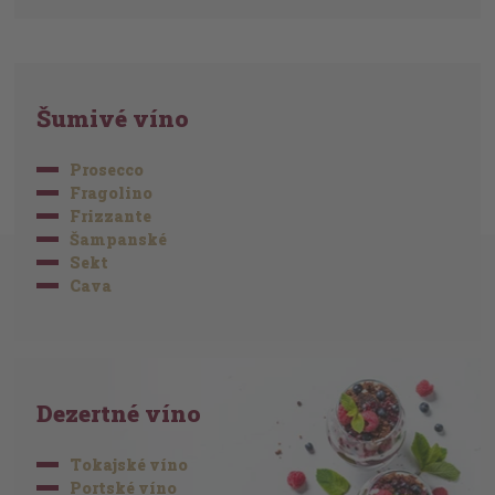
Šumivé víno
Prosecco
Fragolino
Frizzante
Šampanské
Sekt
Cava
Dezertné víno
Tokajské víno
Portské víno