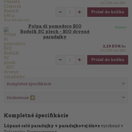
2,51 EUR
bez DPH
Pridať do košíka
Polpa di pomodoro BIO
Skladom
Rodolfi SC plech - BIO drvené
paradajky
2,29 EUR
/
ks
1,92 EUR
bez DPH
Pridať do košíka
Kompletné špecifikácie
Hodnotenie
0
Kompletné špecifikácie
Lúpané celé paradajky v paradajkovej šťave
vyrobené v
Taliansku. Pasterizované.