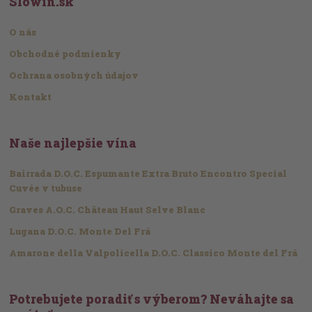
Slowin.sk
O nás
Obchodné podmienky
Ochrana osobných údajov
Kontakt
Naše najlepšie vína
Bairrada D.O.C. Espumante Extra Bruto Encontro Special
Cuvée v tubuse
Graves A.O.C. Château Haut Selve Blanc
Lugana D.O.C. Monte Del Frá
Amarone della Valpolicella D.O.C. Classico Monte del Frá
Potrebujete poradiť s výberom? Neváhajte sa