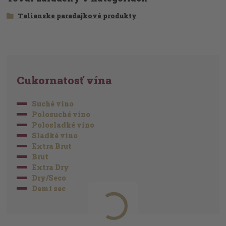
Talianske paradajkové produkty
Cukornatosť vína
Suché víno
Polosuché víno
Polosladké víno
Sladké víno
Extra Brut
Brut
Extra Dry
Dry/Seco
Demi sec