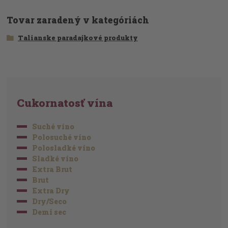
Tovar zaradený v kategóriách
Talianske paradajkové produkty
Cukornatosť vína
Suché víno
Polosuché víno
Polosladké víno
Sladké víno
Extra Brut
Brut
Extra Dry
Dry/Seco
Demi sec