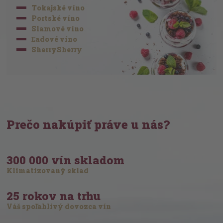
Tokajské víno
Portské víno
Slamové víno
Ľadové víno
SherrySherry
Prečo nakúpiť práve u nás?
300 000 vín skladom
Klimatizovaný sklad
25 rokov na trhu
Váš spoľahlivý dovozca vín