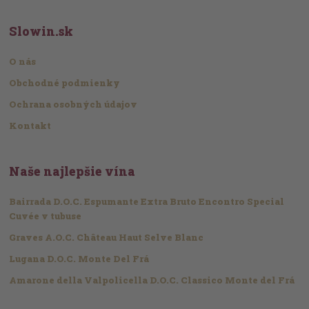
Slowin.sk
O nás
Obchodné podmienky
Ochrana osobných údajov
Kontakt
Naše najlepšie vína
Bairrada D.O.C. Espumante Extra Bruto Encontro Special
Cuvée v tubuse
Graves A.O.C. Château Haut Selve Blanc
Lugana D.O.C. Monte Del Frá
Amarone della Valpolicella D.O.C. Classico Monte del Frá