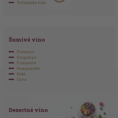
Talianske víno
Šumivé víno
Prosecco
Fragolino
Frizzante
Šampanské
Sekt
Cava
Dezertné víno