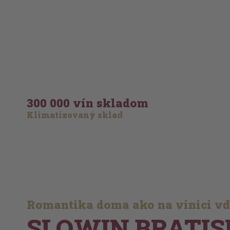
300 000 vín skladom
Klimatizovaný sklad
Romantika doma ako na vinici v
SLOWIN BRATIS