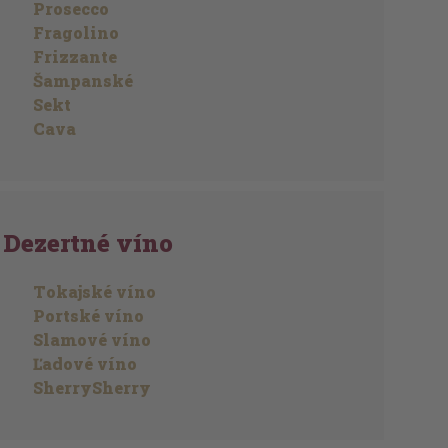
Prosecco
Fragolino
Frizzante
Šampanské
Sekt
Cava
Dezertné víno
Tokajské víno
Portské víno
Slamové víno
Ľadové víno
SherrySherry