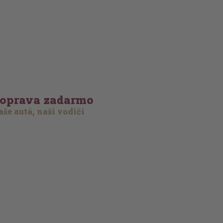
oprava zadarmo
še autá, naši vodiči