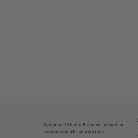
Spoločnosť Slowin Bratislava pôsobí na
slovenskom trhu od roku 1996.