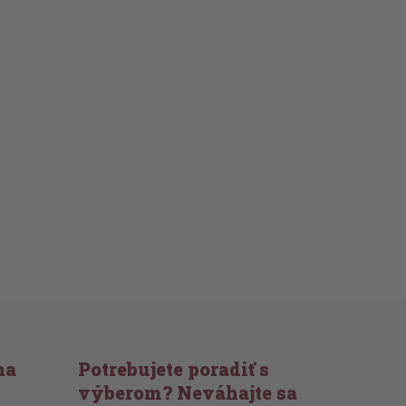
na
Potrebujete poradiť s
výberom? Neváhajte sa