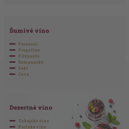
Šumivé víno
Prosecco
Fragolino
Frizzante
Šampanské
Sekt
Cava
Dezertné víno
Tokajské víno
Portské víno