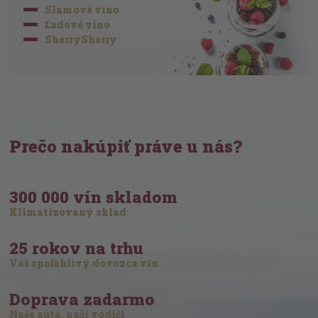
Slamové víno
Ľadové víno
SherrySherry
Prečo nakúpiť práve u nás?
300 000 vín skladom
Klimatizovaný sklad
25 rokov na trhu
Váš spoľahlivý dovozca vín
Doprava zadarmo
Naše autá, naši vodiči