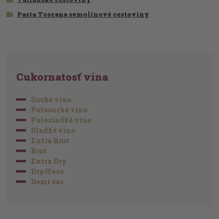
Pasta Toscana semolínové cestoviny
Cukornatosť vína
Suché víno
Polosuché víno
Polosladké víno
Sladké víno
Extra Brut
Brut
Extra Dry
Dry/Seco
Demi sec