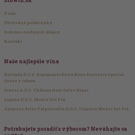
Slowin.sk
O nás
Obchodné podmienky
Ochrana osobných údajov
Kontakt
Naše najlepšie vína
Bairrada D.O.C. Espumante Extra Bruto Encontro Special
Cuvée v tubuse
Graves A.O.C. Château Haut Selve Blanc
Lugana D.O.C. Monte Del Frá
Amarone della Valpolicella D.O.C. Classico Monte del Frá
Potrebujete poradiť s výberom? Neváhajte sa