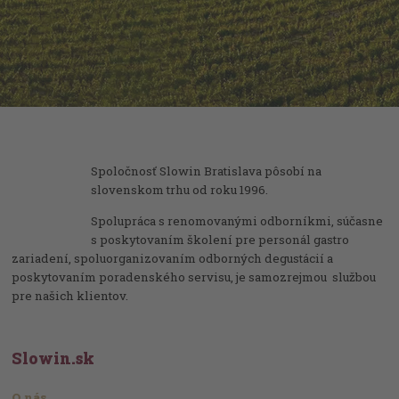
Spoločnosť Slowin Bratislava pôsobí na
slovenskom trhu od roku 1996.
Spolupráca s renomovanými odborníkmi, súčasne
s poskytovaním školení pre personál gastro
zariadení, spoluorganizovaním odborných degustácií a
poskytovaním poradenského servisu, je samozrejmou službou
pre našich klientov.
Slowin.sk
O nás