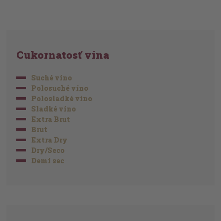
Cukornatosť vína
Suché víno
Polosuché víno
Polosladké víno
Sladké víno
Extra Brut
Brut
Extra Dry
Dry/Seco
Demi sec