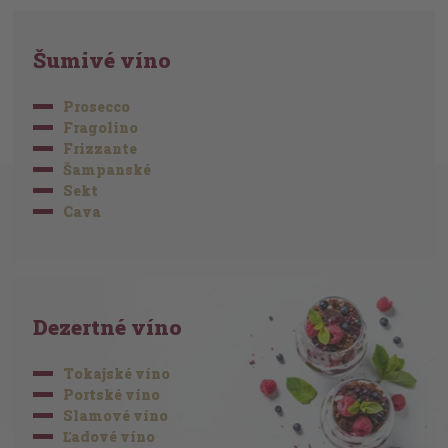
Šumivé víno
Prosecco
Fragolino
Frizzante
Šampanské
Sekt
Cava
Dezertné víno
Tokajské víno
Portské víno
Slamové víno
Ľadové víno