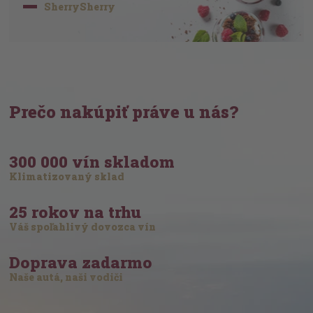
SherrySherry
Prečo nakúpiť práve u nás?
300 000 vín skladom
Klimatizovaný sklad
25 rokov na trhu
Váš spoľahlivý dovozca vín
Doprava zadarmo
Naše autá, naši vodiči